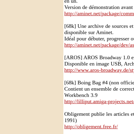
en un.
Version de démonstration avant q
http://aminet.net/package/co
[68k] Une archive de sources e
disponible sur Aminet.
Idéal pour débuter, progresser o
http://aminet.net/package/dev/a
[AROS] AROS Broadway 1.0 en 
Disponible en image USB, Arch
http://www.aros-broadway.de/st
[68k] Boing Bag #4 (non officie
Contient un ensemble de correcti
Workbench 3.9
http://lilliput.amiga-projects.n
Obligement publie les articles e
1991)
http://obligement.free.fr/