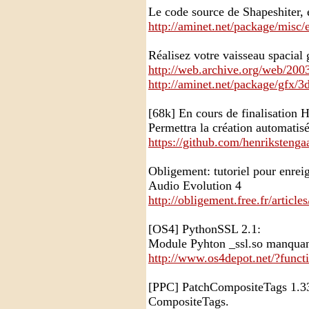
Le code source de Shapeshiter, 
http://aminet.net/package/misc/
Réalisez votre vaisseau spacial 
http://web.archive.org/web/200
http://aminet.net/package/gfx/3
[68k] En cours de finalisation 
Permettra la création automatisé
https://github.com/henrikstengaa
Obligement: tutoriel pour enrei
Audio Evolution 4
http://obligement.free.fr/article
[OS4] PythonSSL 2.1:
Module Pyhton _ssl.so manquan
http://www.os4depot.net/?functi
[PPC] PatchCompositeTags 1.33,
CompositeTags.