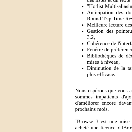
des listes et du text
"Hotlist Multi-aliasi
Anticipation des do
Round Trip Time Re
Meilleure lecture de
Gestion des pointe
3.2,
Cohérence de l'inter
Fenêtre de préférenc
Bibliothèques de dé
mises à niveau,
Diminution de la tai
plus efficace.
Nous espérons que vous ap
sommes impatients d'ajou
d'améliorer encore dav
prochains mois.
IBrowse 3 est une mise 
acheté une licence d'IBr