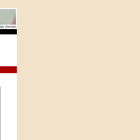
ga classique