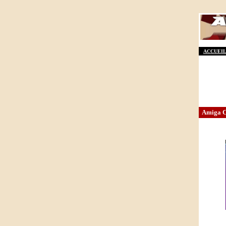
ACCUEIL
Amiga Cam