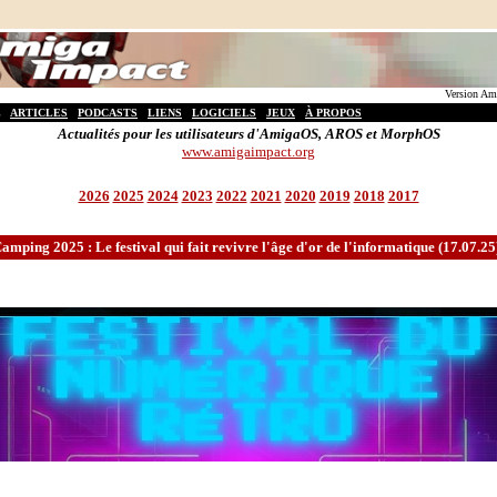
Version Ami
ARTICLES
PODCASTS
LIENS
LOGICIELS
JEUX
À PROPOS
Actualités pour les utilisateurs d'AmigaOS, AROS et MorphOS
www.amigaimpact.org
2026
2025
2024
2023
2022
2021
2020
2019
2018
2017
ping 2025 : Le festival qui fait revivre l'âge d'or de l'informatique (17.07.25