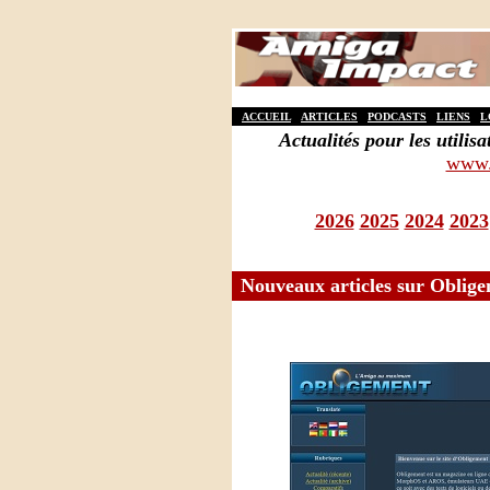
ACCUEIL
ARTICLES
PODCASTS
LIENS
L
Actualités pour les util
www.
2026
2025
2024
2023
Nouveaux articles sur Obligem