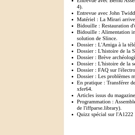
Entrevue avec Bernd As
4).
Entrevue avec John Twidd
Matériel : La Mirari arrive
Bidouille : Restauration 
Bidouille : Alimentation i
solution de Slince.
Dossier : L'Amiga à la tél
Dossier : L'histoire de la S
Dossier : Brève archéolog
Dossier : L'histoire de la
Dossier : FAQ sur l'élect
Dossier : Les problèmes 
En pratique : Transférer 
xfer64.
Articles issus du magazin
Programmation : Assemble
de l'iffparse.library).
Quizz spécial sur l'A1222 