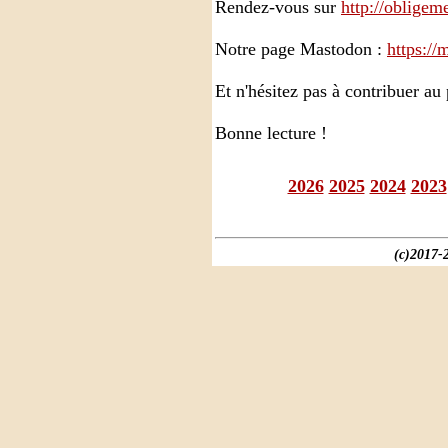
Rendez-vous sur
http://obligeme
Notre page Mastodon :
https:/
Et n'hésitez pas à contribuer a
Bonne lecture !
2026
2025
2024
2023
(c)2017-