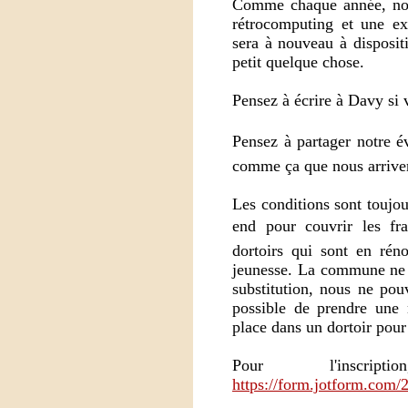
Comme chaque année, notr
rétrocomputing et une ex
sera à nouveau à disposit
petit quelque chose.
Pensez à écrire à Davy si 
Pensez à partager notre é
comme ça que nous arrivero
Les conditions sont toujo
end pour couvrir les fra
dortoirs qui sont en rén
jeunesse. La commune ne n
substitution, nous ne pou
possible de prendre une
place dans un dortoir pour
Pour l'inscr
https://form.jotform.com