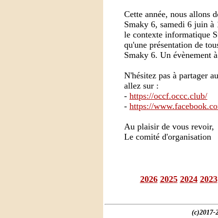
Cette année, nous allons 
Smaky 6, samedi 6 juin à 
le contexte informatique S
qu'une présentation de tou
Smaky 6. Un évènement à
N'hésitez pas à partager a
allez sur :
-
https://occf.occc.club/
-
https://www.facebook.c
Au plaisir de vous revoir,
Le comité d'organisation
2026
2025
2024
2023
(c)2017-