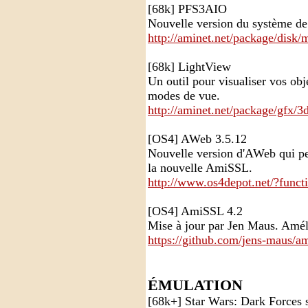
[68k] PFS3AIO
Nouvelle version du système de
http://aminet.net/package/disk/
[68k] LightView
Un outil pour visualiser vos obj
modes de vue.
http://aminet.net/package/gfx/
[OS4] AWeb 3.5.12
Nouvelle version d'AWeb qui per
la nouvelle AmiSSL.
http://www.os4depot.net/?funct
[OS4] AmiSSL 4.2
Mise à jour par Jen Maus. Amél
https://github.com/jens-maus/am
ÉMULATION
[68k+] Star Wars: Dark Forces