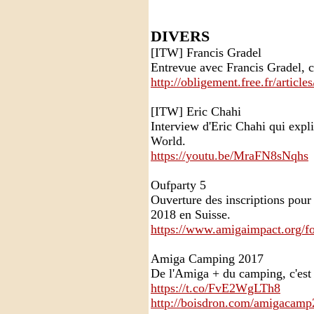
DIVERS
[ITW] Francis Gradel
Entrevue avec Francis Gradel, 
http://obligement.free.fr/article
[ITW] Eric Chahi
Interview d'Eric Chahi qui expli
World.
https://youtu.be/MraFN8sNqhs
Oufparty 5
Ouverture des inscriptions pour 
2018 en Suisse.
https://www.amigaimpact.org/fo
Amiga Camping 2017
De l'Amiga + du camping, c'est
https://t.co/FvE2WgLTh8
http://boisdron.com/amigacamp