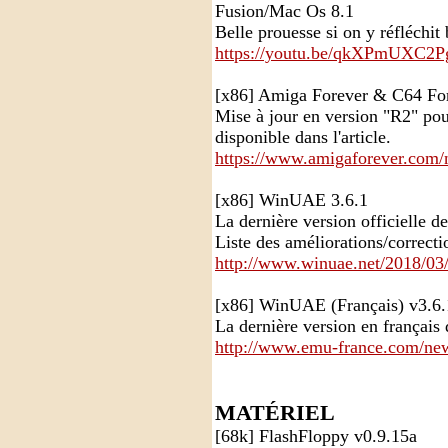
Fusion/Mac Os 8.1
Belle prouesse si on y réfléchit 
https://youtu.be/qkXPmUXC2P
[x86] Amiga Forever & C64 Fo
Mise à jour en version "R2" pou
disponible dans l'article.
https://www.amigaforever.com/
[x86] WinUAE 3.6.1
La dernière version officielle de
Liste des améliorations/correctio
http://www.winuae.net/2018/03
[x86] WinUAE (Français) v3.6.
La dernière version en français
http://www.emu-france.com/new
MATÉRIEL
[68k] FlashFloppy v0.9.15a