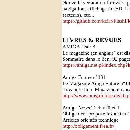
Nouvelle version du firmware po
navigation, affichage OLED, l'a
secteurs), etc...
https://github.com/keirf/FlashF
LIVRES & REVUES
AMIGA User 3
Le magazine (en anglais) est dis
Sommaire dans le lien. 92 pages
https://amiga.net.pl/index.ph
Amiga Future n°131
Le Magazine Amga Future n°131
suivant le lien. Magazine en ang
http://www.amigafuture.de/kb.
Amiga News Tech n°0 et 1
Obligement propose les n°0 et 
Articles orientés technique
http://obligement.free.fr/