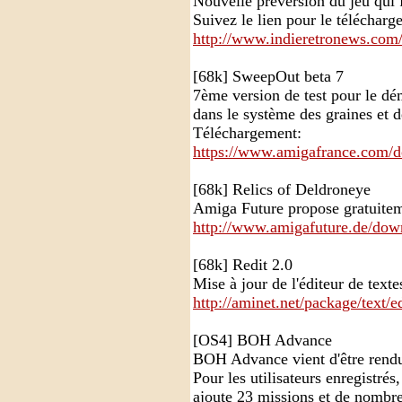
Nouvelle préversion du jeu qui
Suivez le lien pour le téléchar
http://www.indieretronews.com
[68k] SweepOut beta 7
7ème version de test pour le dé
dans le système des graines et d
Téléchargement:
https://www.amigafrance.com/
[68k] Relics of Deldroneye
Amiga Future propose gratuiteme
http://www.amigafuture.de/dow
[68k] Redit 2.0
Mise à jour de l'éditeur de tex
http://aminet.net/package/text/e
[OS4] BOH Advance
BOH Advance vient d'être rendu
Pour les utilisateurs enregistrés,
ajoute 23 missions et de nombre