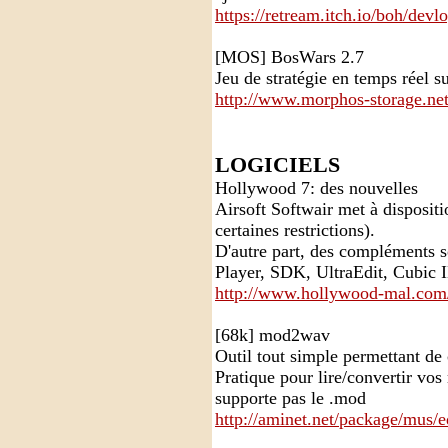
https://retream.itch.io/boh/dev
[MOS] BosWars 2.7
Jeu de stratégie en temps réel s
http://www.morphos-storage.ne
LOGICIELS
Hollywood 7: des nouvelles
Airsoft Softwair met à disposit
certaines restrictions).
D'autre part, des compléments 
Player, SDK, UltraEdit, Cubic 
http://www.hollywood-mal.com
[68k] mod2wav
Outil tout simple permettant de
Pratique pour lire/convertir vo
supporte pas le .mod
http://aminet.net/package/mus/