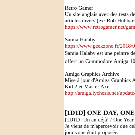
Retro Gamer
Un site anglais avec des tests d
articles divers (ex: Rob Hubbar
https://www.retrogamer.net/gam
Samia Halaby
https://www.geekzone.fr/2018/03
Samia Halaby est une peintre d
offert un Commodore Amiga 10
Amiga Graphics Archive
Mise à jour d'Amiga Graphics A
Kid 2 et Master Axe.
http://amiga.lychesis.net/updat
[1D1D] ONE DAY, ON
[1D1D] Un an déjà! / One Year 
Je viens de m'apercevoir que ce
jour vous était proposée.