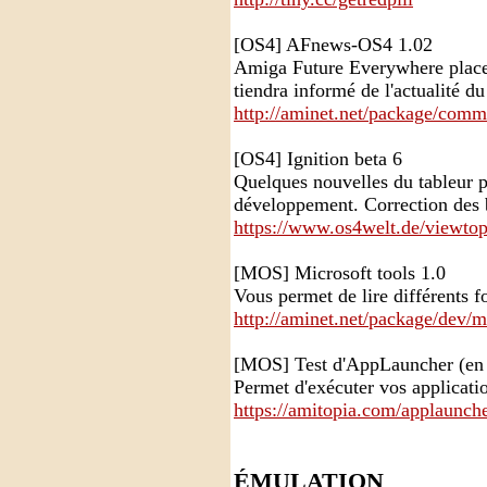
[OS4] AFnews-OS4 1.02
Amiga Future Everywhere place
tiendra informé de l'actualité d
http://aminet.net/package/c
[OS4] Ignition beta 6
Quelques nouvelles du tableur 
développement. Correction des
https://www.os4welt.de/viewto
[MOS] Microsoft tools 1.0
Vous permet de lire différents f
http://aminet.net/package/dev/m
[MOS] Test d'AppLauncher (en 
Permet d'exécuter vos applicatio
https://amitopia.com/applaunch
ÉMULATION