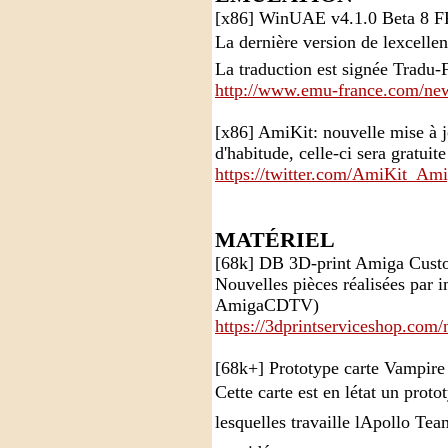
[x86] WinUAE v4.1.0 Beta 8 F
La dernière version de lexcel
La traduction est signée Tradu-
http://www.emu-france.com/new
[x86] AmiKit: nouvelle mise à 
d'habitude, celle-ci sera gratuite
https://twitter.com/AmiKit_Ami
MATÉRIEL
[68k] DB 3D-print Amiga Cust
Nouvelles pièces réalisées par
AmigaCDTV)
https://3dprintserviceshop.com/n
[68k+] Prototype carte Vampir
Cette carte est en létat un proto
lesquelles travaille lApollo Te