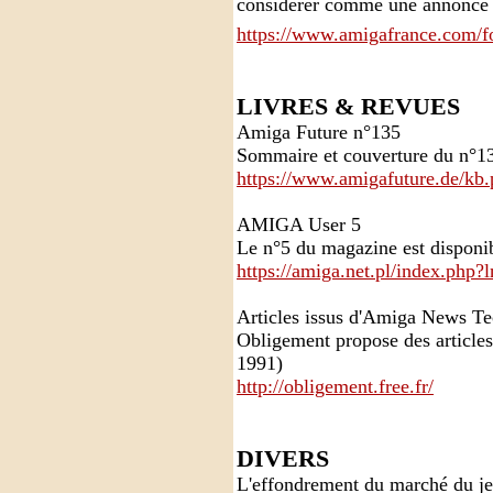
considérer comme une annonce d
https://www.amigafrance.com/fo
LIVRES & REVUES
Amiga Future n°135
Sommaire et couverture du n°13
https://www.amigafuture.de/kb
AMIGA User 5
Le n°5 du magazine est disponib
https://amiga.net.pl/index.ph
Articles issus d'Amiga News T
Obligement propose des article
1991)
http://obligement.free.fr/
DIVERS
L'effondrement du marché du j