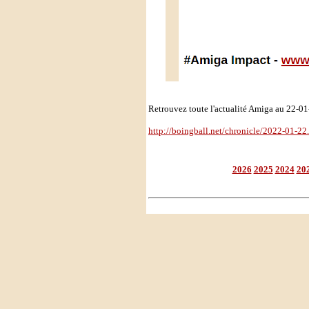
Retrouvez toute l'actualité Amiga au 22-0
http://boingball.net/chronicle/2022-01-22
2026
2025
2024
20