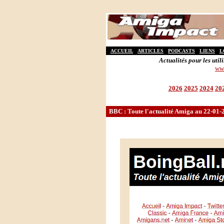
ACCUEIL
ARTICLES
PODCASTS
LIENS
L
Actualités pour les ut
ww
2026
2025
2024
20
BBC : Toute l'actualité Amiga au 22-01-