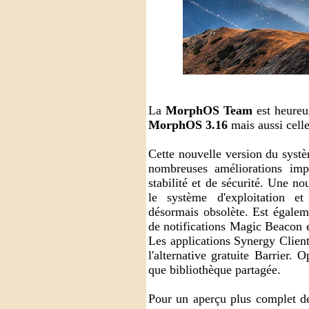
La
MorphOS Team
est heureu
MorphOS 3.16
mais aussi cell
Cette nouvelle version du systè
nombreuses améliorations imp
stabilité et de sécurité. Une n
le système d'exploitation e
désormais obsolète. Est égaleme
de notifications Magic Beacon 
Les applications Synergy Clien
l'alternative gratuite Barrier.
que bibliothèque partagée.
Pour un aperçu plus complet d