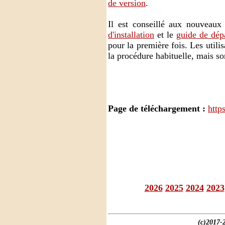
de version
.
Il est conseillé aux nouveaux 
d'installation
et le
guide de dép
pour la première fois. Les utili
la procédure habituelle, mais so
Page de téléchargement :
http
2026
2025
2024
2023
(c)2017-