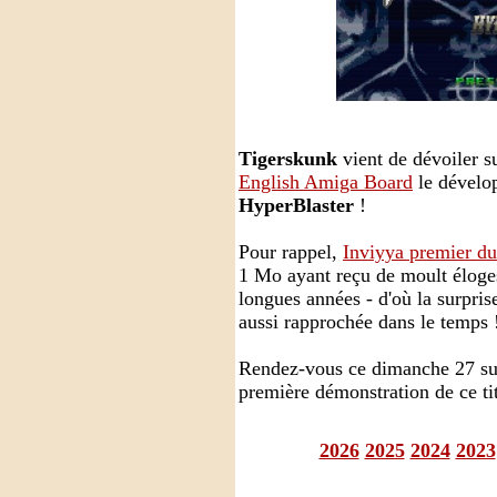
Tigerskunk
vient de dévoiler s
English Amiga Board
le dévelop
HyperBlaster
!
Pour rappel,
Inviyya premier d
1 Mo ayant reçu de moult éloge
longues années - d'où la surpri
aussi rapprochée dans le temps 
Rendez-vous ce dimanche 27 su
première démonstration de ce ti
2026
2025
2024
2023