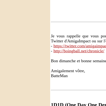
Je vous rappelle que vous pouv
Twitter d'AmigaImpact ou sur l'
-
https://twitter.com/amigaimpa
-
http://boingball.net/chronicle/
Bon dimanche et bonne semaine
Amigalement vôtre,
BatteMan
1D1D (One Day One De