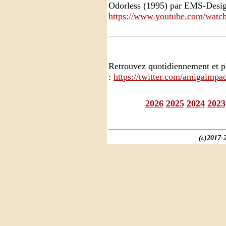
Odorless (1995) par EMS-Desi
https://www.youtube.com/wat
Retrouvez quotidiennement et p
:
https://twitter.com/amigaimpac
2026
2025
2024
2023
(c)2017-