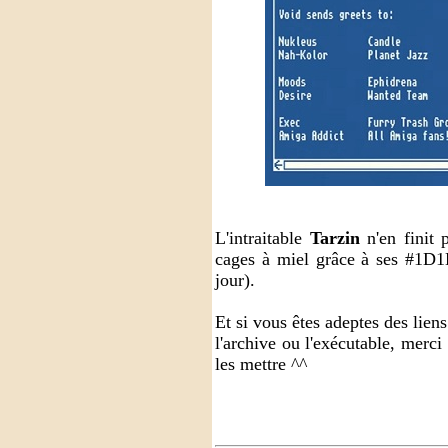
L'intraitable
Tarzin
n'en finit 
cages à miel grâce à ses #1
jour).
Et si vous êtes adeptes des lien
l'archive ou l'exécutable, merci
les mettre ^^