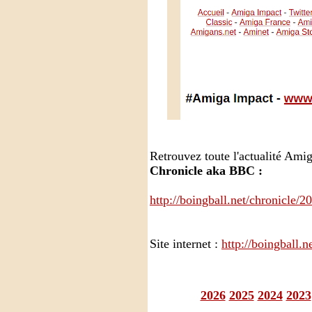
Retrouvez toute l'actualité Am
Chronicle aka BBC :
http://boingball.net/chronicle/
Site internet :
http://boingball.n
2026
2025
2024
2023