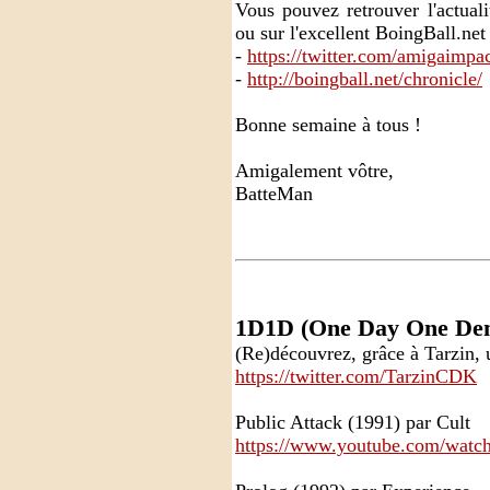
Vous pouvez retrouver l'actual
ou sur l'excellent BoingBall.net
-
https://twitter.com/amigaimpa
-
http://boingball.net/chronicle/
Bonne semaine à tous !
Amigalement vôtre,
BatteMan
1D1D (One Day One De
(Re)découvrez, grâce à Tarzin,
https://twitter.com/TarzinCDK
Public Attack (1991) par Cult
https://www.youtube.com/wat