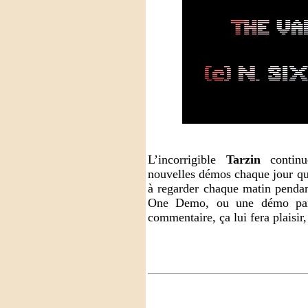
L’incorrigible
Tarzin
continu
nouvelles démos chaque jour que 
à regarder chaque matin penda
One Demo, ou une démo par j
commentaire, ça lui fera plaisir,