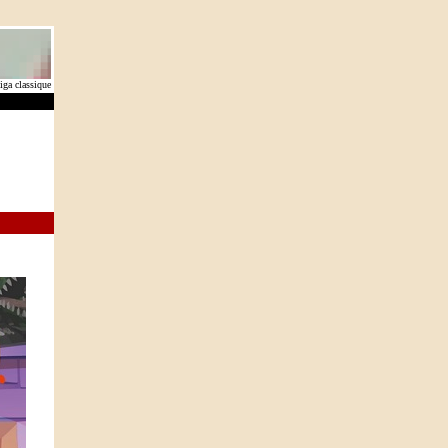
ga classique