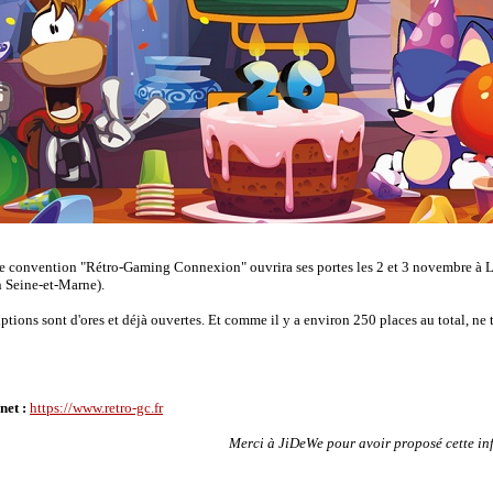
e convention "Rétro-Gaming Connexion" ouvrira ses portes les 2 et 3 novembre à L
 Seine-et-Marne).
iptions sont d'ores et déjà ouvertes. Et comme il y a environ 250 places au total, ne 
rnet :
https://www.retro-gc.fr
Merci à JiDeWe pour avoir proposé cette in